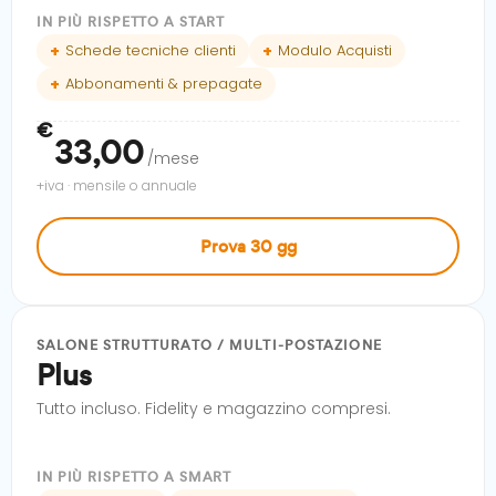
IN PIÙ RISPETTO A START
Schede tecniche clienti
Modulo Acquisti
Abbonamenti & prepagate
€
33,00
/mese
+iva · mensile o annuale
Prova 30 gg
SALONE STRUTTURATO / MULTI-POSTAZIONE
Plus
Tutto incluso. Fidelity e magazzino compresi.
IN PIÙ RISPETTO A SMART