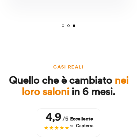
CASI REALI
Quello che è cambiato
nei
loro saloni
in 6 mesi.
4,9
/5
Eccellente
Capterra
su
★★★★★