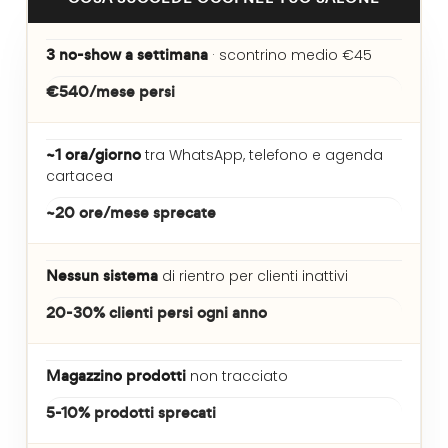
3 no-show a settimana
· scontrino medio €45
€540/mese persi
~1 ora/giorno
tra WhatsApp, telefono e agenda
cartacea
~20 ore/mese sprecate
Nessun sistema
di rientro per clienti inattivi
20-30% clienti persi ogni anno
Magazzino prodotti
non tracciato
5-10% prodotti sprecati