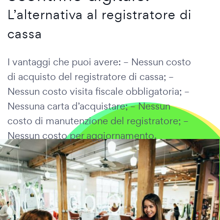
L’alternativa al registratore di
cassa
I vantaggi che puoi avere: – Nessun costo
di acquisto del registratore di cassa; –
Nessun costo visita fiscale obbligatoria; –
Nessuna carta d’acquistare; – Nessun
costo di manutenzione del registratore; –
Nessun costo per aggiornamento.