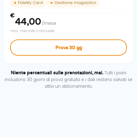
Fidelity Card
Gestione magazzino
€
44,00
/mese
+iva · mensile o annuale
Prova 30 gg
Niente percentuali sulle prenotazioni, mai.
Tutti i piani
includono 30 giorni di prova gratuita e i dati restano salvati se
attivi un abbonamento.