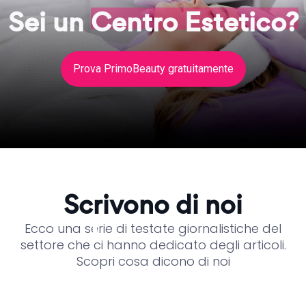
Sei un
Centro Estetico?
Prova PrimoBeauty gratuitamente
Scrivono di noi
Ecco una serie di testate giornalistiche del
settore che ci hanno dedicato degli articoli.
Scopri cosa dicono di noi