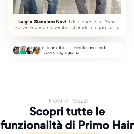
Luigi e Gianpiero Novi
· I due fondatori di Primo
Software, ancora operativi sul prodotto ogni giorno.
+ il team di assistenza italiana che ti
risponde ogni giorno
I NOSTRI PREZZI
Scopri tutte le
funzionalità di Primo Hair