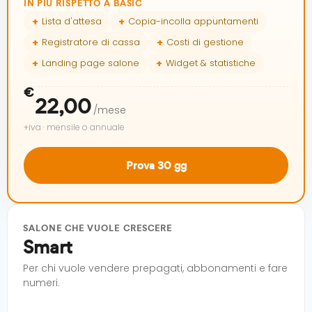
IN PIÙ RISPETTO A BASIC
Lista d'attesa
Copia-incolla appuntamenti
Registratore di cassa
Costi di gestione
Landing page salone
Widget & statistiche
€
22,00
/mese
+iva · mensile o annuale
Prova 30 gg
SALONE CHE VUOLE CRESCERE
Smart
Per chi vuole vendere prepagati, abbonamenti e fare
numeri.