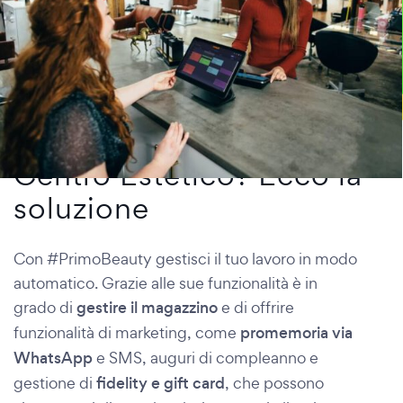
Centro Estetico? Ecco la
soluzione
Con #PrimoBeauty gestisci il tuo lavoro in modo
automatico. Grazie alle sue funzionalità è in
grado di
gestire il magazzino
e di offrire
funzionalità di marketing, come
promemoria via
WhatsApp
e SMS, auguri di compleanno e
gestione di
fidelity e gift card
, che possono